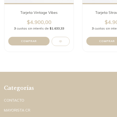
Tarjeta Vintage Vibes
Tarjeta Stra
$4.900,00
$4.9
3
cuotas sin interés de
$1.633,33
3
cuotas sin int
COMPRAR
COMPRAR
Categorías
CONTACTO
MAYORISTA CR