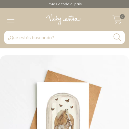
Envíos a todo el país!
0