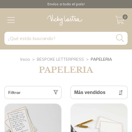
Envíos a todo el país!
0
Inicio
>
BESPOKE LETTERPRESS
>
PAPELERIA
PAPELERIA
Filtrar