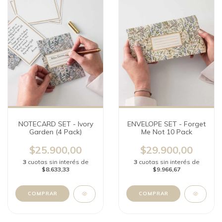
NOTECARD SET - Ivory
ENVELOPE SET - Forget
Garden (4 Pack)
Me Not 10 Pack
$25.900,00
$29.900,00
3
cuotas sin interés de
3
cuotas sin interés de
$8.633,33
$9.966,67