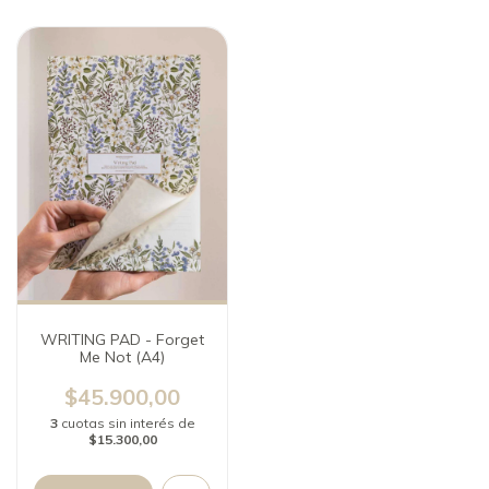
WRITING PAD - Forget
Me Not (A4)
$45.900,00
3
cuotas sin interés de
$15.300,00