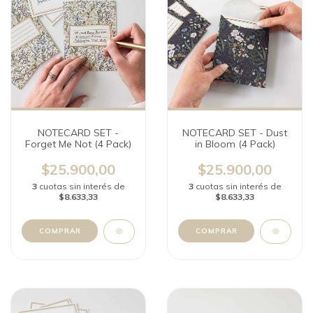
NOTECARD SET -
NOTECARD SET - Dust
Forget Me Not (4 Pack)
in Bloom (4 Pack)
$25.900,00
$25.900,00
3
cuotas sin interés de
3
cuotas sin interés de
$8.633,33
$8.633,33