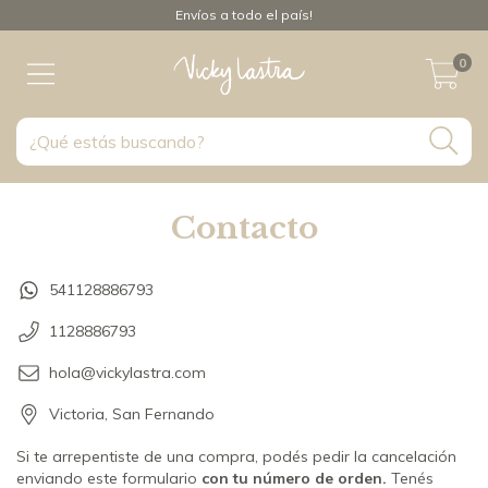
Envíos a todo el país!
0
Contacto
541128886793
1128886793
hola@vickylastra.com
Victoria, San Fernando
Si te arrepentiste de una compra, podés pedir la cancelación
enviando este formulario
con tu número de orden.
Tenés