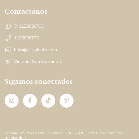
Contactános
541128886793
1128886793
hola@vickylastra.com
Victoria, San Fernando
Sigamos conectados
Copyright Vicky Lastra - 20960323786 - 2026. Todos los derechos
reservados.