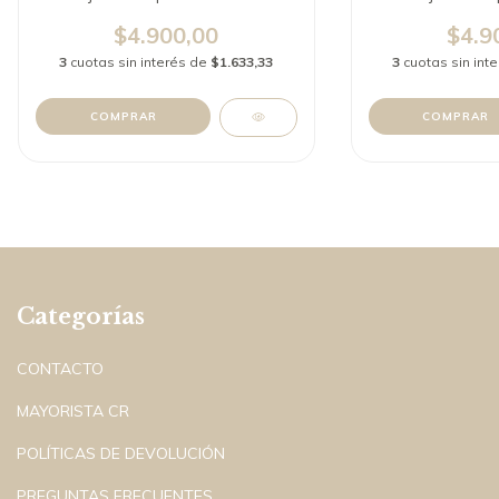
$4.900,00
$4.9
3
cuotas sin interés de
$1.633,33
3
cuotas sin int
COMPRAR
COMPRAR
Categorías
CONTACTO
MAYORISTA CR
POLÍTICAS DE DEVOLUCIÓN
PREGUNTAS FRECUENTES