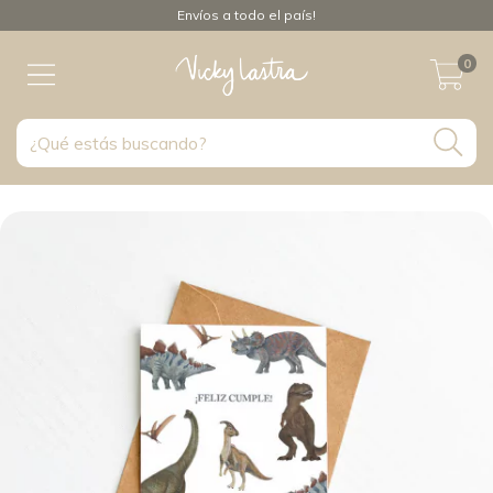
Envíos a todo el país!
0