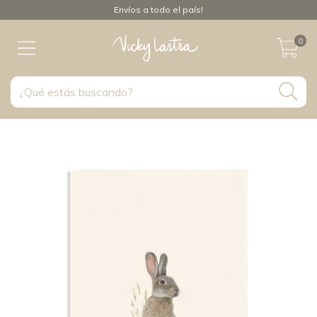
Envíos a todo el país!
0