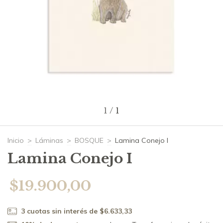
1
/
1
Inicio
>
Láminas
>
BOSQUE
>
Lamina Conejo I
Lamina Conejo I
$19.900,00
3
cuotas sin interés de
$6.633,33