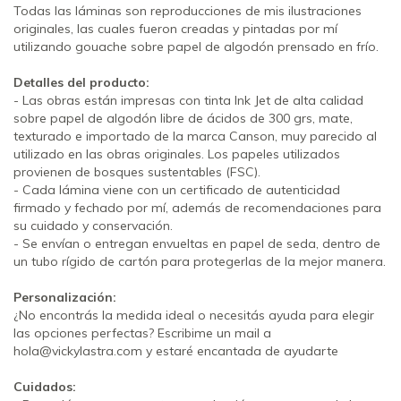
Todas las láminas son reproducciones de mis ilustraciones
originales, las cuales fueron creadas y pintadas por mí
utilizando gouache sobre papel de algodón prensado en frío.
Detalles del producto:
- Las obras están impresas con tinta Ink Jet de alta calidad
sobre papel de algodón libre de ácidos de 300 grs, mate,
texturado e importado de la marca Canson, muy parecido al
utilizado en las obras originales. Los papeles utilizados
provienen de bosques sustentables (FSC).
- Cada lámina viene con un certificado de autenticidad
firmado y fechado por mí, además de recomendaciones para
su cuidado y conservación.
- Se envían o entregan envueltas en papel de seda, dentro de
un tubo rígido de cartón para protegerlas de la mejor manera.
Personalización:
¿No encontrás la medida ideal o necesitás ayuda para elegir
las opciones perfectas? Escribime un mail a
hola@vickylastra.com
y estaré encantada de ayudarte
Cuidados: