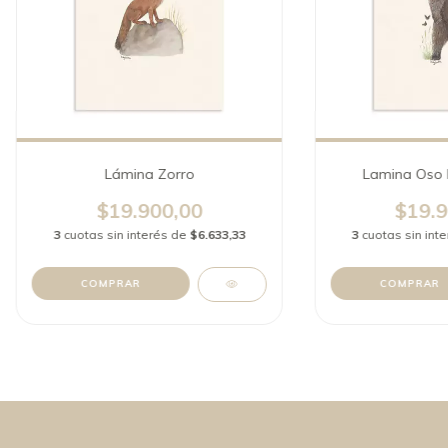
Lámina Zorro
Lamina Oso 
$19.900,00
$19.9
3
cuotas sin interés de
$6.633,33
3
cuotas sin int
COMPRAR
COMPRAR