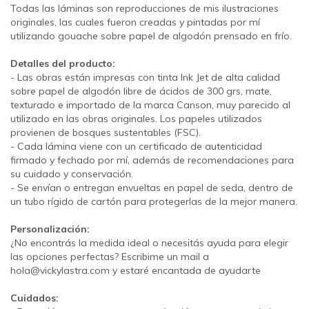
Todas las láminas son reproducciones de mis ilustraciones
originales, las cuales fueron creadas y pintadas por mí
utilizando gouache sobre papel de algodón prensado en frío.
Detalles del producto:
- Las obras están impresas con tinta Ink Jet de alta calidad
sobre papel de algodón libre de ácidos de 300 grs, mate,
texturado e importado de la marca Canson, muy parecido al
utilizado en las obras originales. Los papeles utilizados
provienen de bosques sustentables (FSC).
- Cada lámina viene con un certificado de autenticidad
firmado y fechado por mí, además de recomendaciones para
su cuidado y conservación.
- Se envían o entregan envueltas en papel de seda, dentro de
un tubo rígido de cartón para protegerlas de la mejor manera.
Personalización:
¿No encontrás la medida ideal o necesitás ayuda para elegir
las opciones perfectas? Escribime un mail a
hola@vickylastra.com
y estaré encantada de ayudarte
Cuidados: