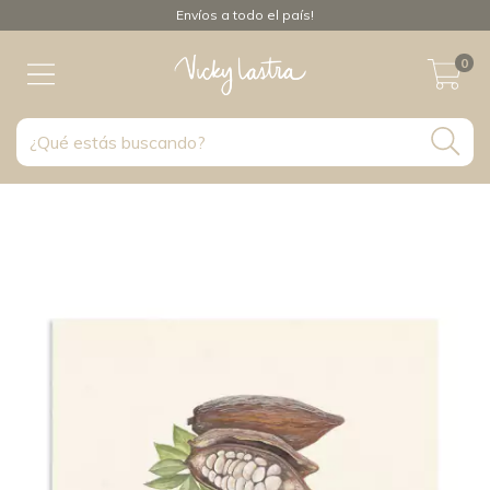
Envíos a todo el país!
0