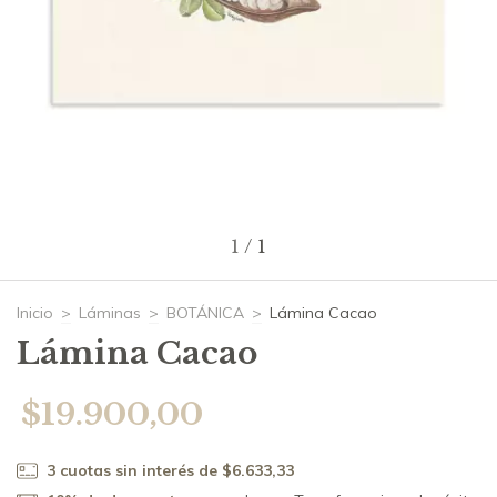
1
/
1
Inicio
>
Láminas
>
BOTÁNICA
>
Lámina Cacao
Lámina Cacao
$19.900,00
3
cuotas sin interés de
$6.633,33