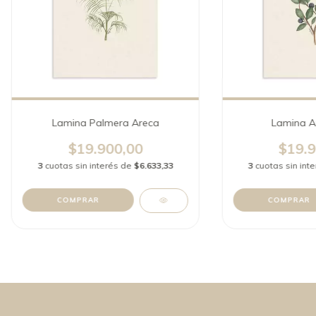
Lamina Palmera Areca
Lamina A
$19.900,00
$19.9
3
cuotas sin interés de
$6.633,33
3
cuotas sin int
COMPRAR
COMPRAR