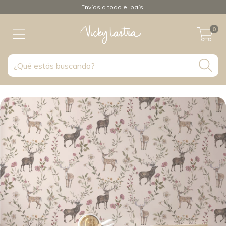
Envíos a todo el país!
0