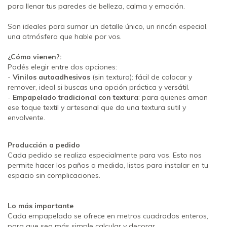
para llenar tus paredes de belleza, calma y emoción.
Son ideales para sumar un detalle único, un rincón especial,
una atmósfera que hable por vos.
¿Cómo vienen?:
Podés elegir entre dos opciones:
-
Vinilos autoadhesivos
(sin textura): fácil de colocar y
remover, ideal si buscas una opción práctica y versátil.
-
Empapelado tradicional con textura
: para quienes aman
ese toque textil y artesanal que da una textura sutil y
envolvente.
Producción a pedido
Cada pedido se realiza especialmente para vos. Esto nos
permite hacer los paños a medida, listos para instalar en tu
espacio sin complicaciones.
Lo más importante
Cada empapelado se ofrece en metros cuadrados enteros,
para que sea más simple calcular y decorar.