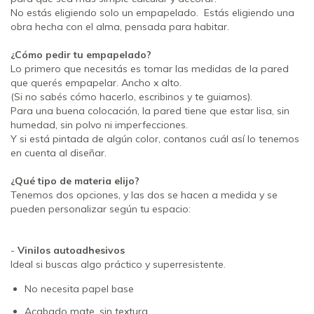
No estás eligiendo solo un empapelado. Estás eligiendo una
obra hecha con el alma, pensada para habitar.
¿Cómo pedir tu empapelado?
Lo primero que necesitás es tomar las medidas de la pared
que querés empapelar. Ancho x alto.
(Si no sabés cómo hacerlo, escribinos y te guiamos).
Para una buena colocación, la pared tiene que estar lisa, sin
humedad, sin polvo ni imperfecciones.
Y si está pintada de algún color, contanos cuál así lo tenemos
en cuenta al diseñar.
¿Qué tipo de materia elijo?
Tenemos dos opciones, y las dos se hacen a medida y se
pueden personalizar según tu espacio:
-
Vinilos autoadhesivos
Ideal si buscas algo práctico y superresistente.
No necesita papel base
Acabado mate, sin textura