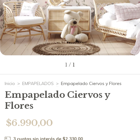
1
/
1
Inicio
>
EMPAPELADOS
>
Empapelado Ciervos y Flores
Empapelado Ciervos y
Flores
$6.990,00
3
cuotas sin interés de
$2.330,00