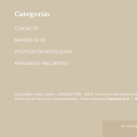
Categorías
CONTACTO
MAYORISTA CR
POLÍTICAS DE DEVOLUCIÓN
PREGUNTAS FRECUENTES
Copyright Vicky Lastra - 20960323786 - 2026. Todos los derechos re
Defensa de las y los consumidores. Para reclamos
ingresá acá.
/
Al naveg