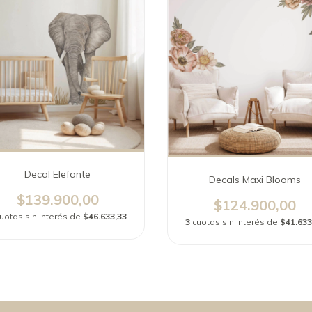
Decal Elefante
Decals Maxi Blooms
$139.900,00
$124.900,00
uotas sin interés de
$46.633,33
3
cuotas sin interés de
$41.633