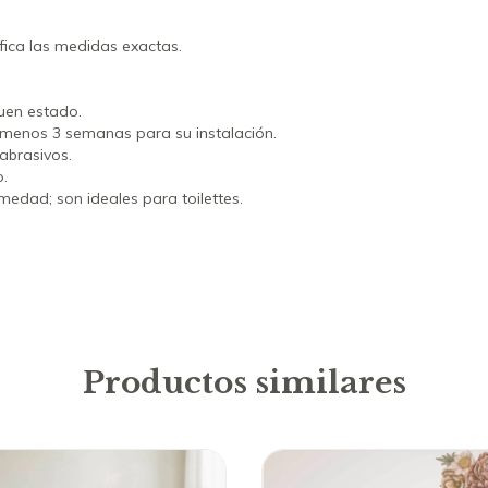
fica las medidas exactas.
buen estado.
l menos 3 semanas para su instalación.
abrasivos.
o.
medad; son ideales para toilettes.
Productos similares