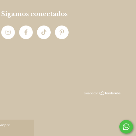
Sigamos conectados
compra.