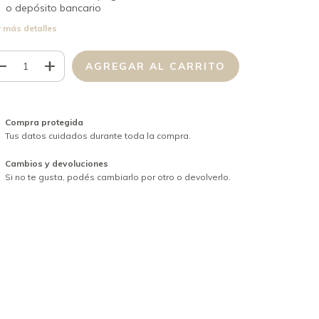
o depósito bancario
 más detalles
Compra protegida
Tus datos cuidados durante toda la compra.
Cambios y devoluciones
Si no te gusta, podés cambiarlo por otro o devolverlo.