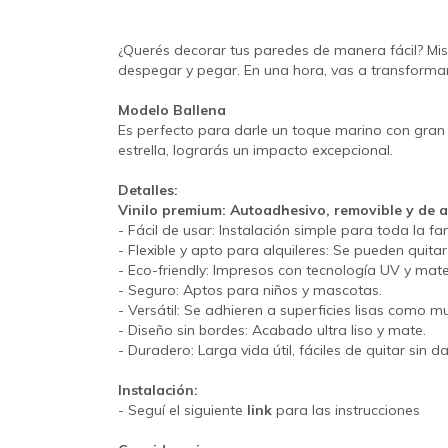
¿Querés decorar tus paredes de manera fácil? Mis d
despegar y pegar. En una hora, vas a transformar 
Modelo Ballena
Es perfecto para darle un toque marino con gran 
estrella, lograrás un impacto excepcional.
Detalles:
Vinilo premium: Autoadhesivo, removible y de a
- Fácil de usar: Instalación simple para toda la fam
- Flexible y apto para alquileres: Se pueden quitar
- Eco-friendly: Impresos con tecnología UV y materi
- Seguro: Aptos para niños y mascotas.
- Versátil: Se adhieren a superficies lisas como m
- Diseño sin bordes: Acabado ultra liso y mate.
- Duradero: Larga vida útil, fáciles de quitar sin 
Instalación:
- Seguí el siguiente
link
para las instrucciones