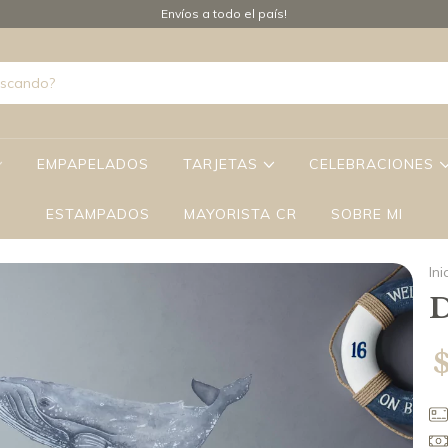
Envíos a todo el país!
EMPAPELADOS
TARJETAS
CELEBRACIONES
ESTAMPADOS
MAYORISTA CR
SOBRE MI
Ini
D