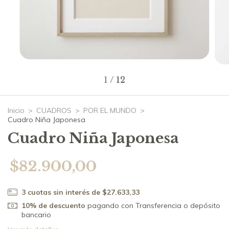
1
/
12
Inicio
>
CUADROS
>
POR EL MUNDO
>
Cuadro Niña Japonesa
Cuadro Niña Japonesa
$82.900,00
3
cuotas sin interés de
$27.633,33
10% de descuento
pagando con Transferencia o depósito
bancario