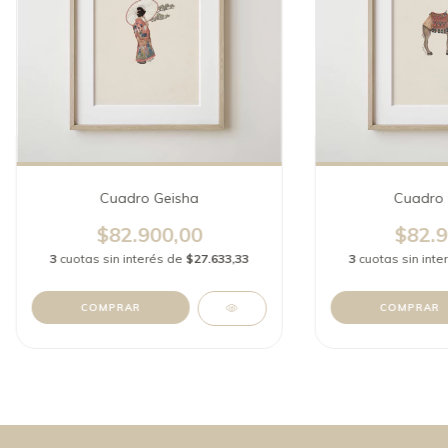
Cuadro Geisha
Cuadro 
$82.900,00
$82.9
3
cuotas sin interés de
$27.633,33
3
cuotas sin int
COMPRAR
COMPRAR