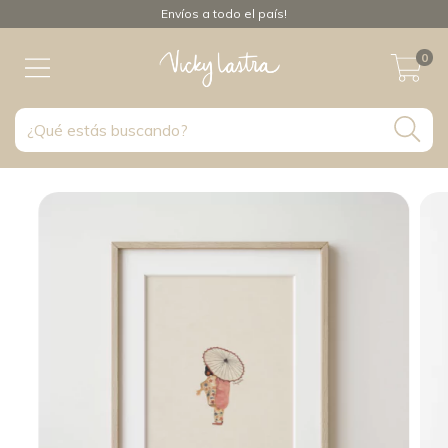
Envíos a todo el país!
0