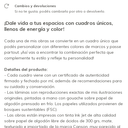
Cambios y devoluciones
Si no te gusta, podés cambiarlo por otro o devolverlo.
¡Dale vida a tus espacios con cuadros únicos,
llenos de energía y color!
Cada una de mis obras se convierte en un cuadro único que
podés personalizar con diferentes colores de marcos y passe
partout. ¡Así vas a encontrar la combinación perfecta que
complemente tu estilo y refleje tu personalidad!
Detalles del producto:
- Cada cuadro viene con un certificado de autenticidad
firmado y fechado por mí, además de recomendaciones para
su cuidado y conservación.
- Las láminas son reproducciones exactas de mis ilustraciones
originales, pintadas a mano con gouache sobre papel de
algodón prensado en frío. Los papeles utilizados provienen de
bosques sustentables (FSC).
- Las obras están impresas con tinta Ink Jet de alta calidad
sobre papel de algodón libre de ácidos de 300 grs, mate,
texturado e importado de la marca Canson, muy parecido al