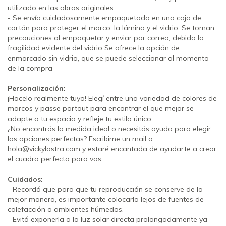
utilizado en las obras originales.
- Se envía cuidadosamente empaquetado en una caja de
cartón para proteger el marco, la lámina y el vidrio. Se toman
precauciones al empaquetar y enviar por correo, debido la
fragilidad evidente del vidrio Se ofrece la opción de
enmarcado sin vidrio, que se puede seleccionar al momento
de la compra
Personalización:
¡Hacelo realmente tuyo! Elegí entre una variedad de colores de
marcos y passe partout para encontrar el que mejor se
adapte a tu espacio y refleje tu estilo único.
¿No encontrás la medida ideal o necesitás ayuda para elegir
las opciones perfectas? Escribime un mail a
hola@vickylastra.com
y estaré encantada de ayudarte a crear
el cuadro perfecto para vos.
Cuidados:
- Recordá que para que tu reproducción se conserve de la
mejor manera, es importante colocarla lejos de fuentes de
calefacción o ambientes húmedos.
- Evitá exponerla a la luz solar directa prolongadamente ya