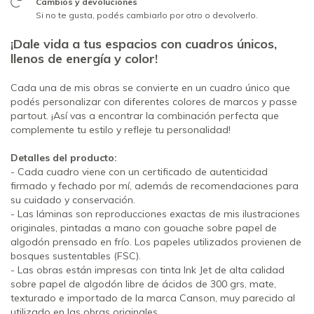
Cambios y devoluciones
Si no te gusta, podés cambiarlo por otro o devolverlo.
¡Dale vida a tus espacios con cuadros únicos,
llenos de energía y color!
Cada una de mis obras se convierte en un cuadro único que
podés personalizar con diferentes colores de marcos y passe
partout. ¡Así vas a encontrar la combinación perfecta que
complemente tu estilo y refleje tu personalidad!
Detalles del producto:
- Cada cuadro viene con un certificado de autenticidad
firmado y fechado por mí, además de recomendaciones para
su cuidado y conservación.
- Las láminas son reproducciones exactas de mis ilustraciones
originales, pintadas a mano con gouache sobre papel de
algodón prensado en frío. Los papeles utilizados provienen de
bosques sustentables (FSC).
- Las obras están impresas con tinta Ink Jet de alta calidad
sobre papel de algodón libre de ácidos de 300 grs, mate,
texturado e importado de la marca Canson, muy parecido al
utilizado en las obras originales.