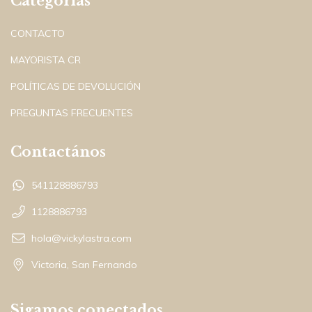
Categorías
CONTACTO
MAYORISTA CR
POLÍTICAS DE DEVOLUCIÓN
PREGUNTAS FRECUENTES
Contactános
541128886793
1128886793
hola@vickylastra.com
Victoria, San Fernando
Sigamos conectados