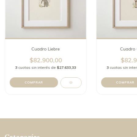
Cuadro Liebre
Cuadro 
$82.900,00
$82.9
3
cuotas sin interés de
$27.633,33
3
cuotas sin int
COMPRAR
COMPRAR