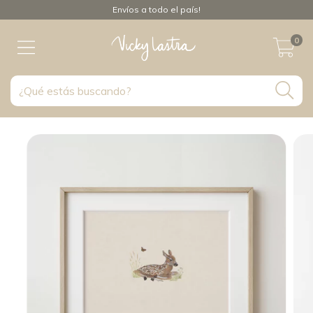
Envíos a todo el país!
0