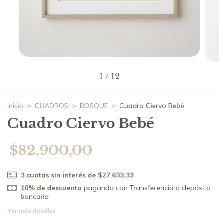
1
/
12
Inicio
>
CUADROS
>
BOSQUE
>
Cuadro Ciervo Bebé
Cuadro Ciervo Bebé
$82.900,00
3
cuotas sin interés de
$27.633,33
10% de descuento
pagando con Transferencia o depósito
bancario
Ver más detalles