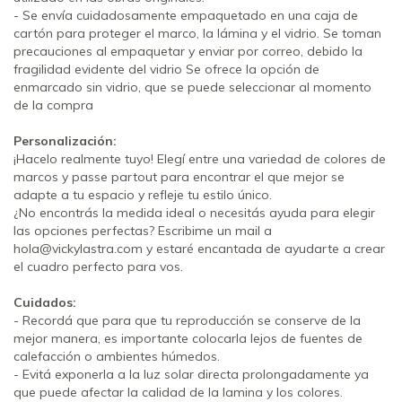
- Se envía cuidadosamente empaquetado en una caja de
cartón para proteger el marco, la lámina y el vidrio. Se toman
precauciones al empaquetar y enviar por correo, debido la
fragilidad evidente del vidrio Se ofrece la opción de
enmarcado sin vidrio, que se puede seleccionar al momento
de la compra
Personalización:
¡Hacelo realmente tuyo! Elegí entre una variedad de colores de
marcos y passe partout para encontrar el que mejor se
adapte a tu espacio y refleje tu estilo único.
¿No encontrás la medida ideal o necesitás ayuda para elegir
las opciones perfectas? Escribime un mail a
hola@vickylastra.com
y estaré encantada de ayudarte a crear
el cuadro perfecto para vos.
Cuidados:
- Recordá que para que tu reproducción se conserve de la
mejor manera, es importante colocarla lejos de fuentes de
calefacción o ambientes húmedos.
- Evitá exponerla a la luz solar directa prolongadamente ya
que puede afectar la calidad de la lamina y los colores.