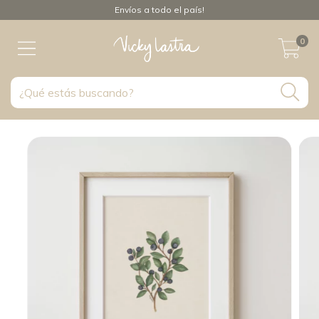
Envíos a todo el país!
0