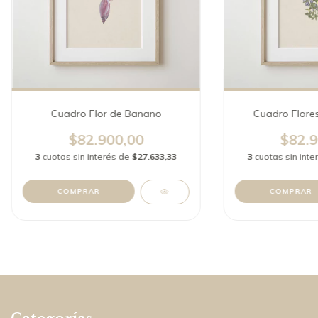
Cuadro Flor de Banano
Cuadro Flore
$82.900,00
$82.9
3
cuotas sin interés de
$27.633,33
3
cuotas sin int
COMPRAR
COMPRAR