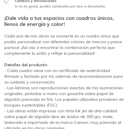
Cambios y devoluciones
Si no te gusta, podés cambiarlo por otro o devolverlo.
¡Dale vida a tus espacios con cuadros únicos,
llenos de energía y color!
Cada una de mis obras se convierte en un cuadro único que
podés personalizar con diferentes colores de marcos y passe
partout. ¡Así vas a encontrar la combinación perfecta que
complemente tu estilo y refleje tu personalidad!
Detalles del producto:
- Cada cuadro viene con un certificado de autenticidad
firmado y fechado por mí, además de recomendaciones para
su cuidado y conservación.
- Las láminas son reproducciones exactas de mis ilustraciones
originales, pintadas a mano con gouache sobre papel de
algodón prensado en frío. Los papeles utilizados provienen de
bosques sustentables (FSC).
- Las obras están impresas con tinta Ink Jet de alta calidad
sobre papel de algodón libre de ácidos de 300 grs, mate,
texturado e importado de la marca Canson, muy parecido al
utilizado en las obras originales.