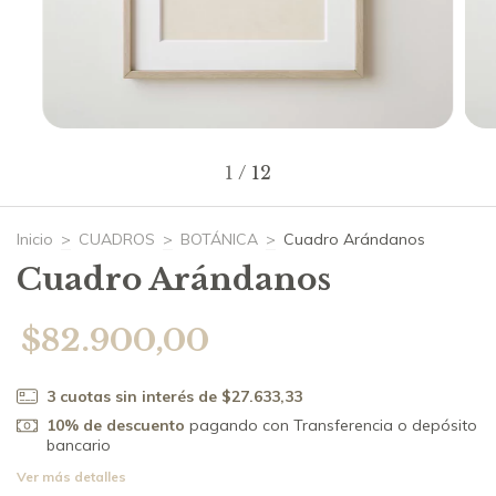
1
/
12
Inicio
>
CUADROS
>
BOTÁNICA
>
Cuadro Arándanos
Cuadro Arándanos
$82.900,00
3
cuotas sin interés de
$27.633,33
10% de descuento
pagando con Transferencia o depósito
bancario
Ver más detalles