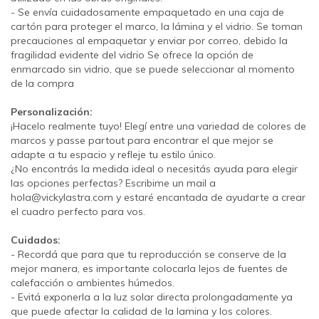
- Se envía cuidadosamente empaquetado en una caja de
cartón para proteger el marco, la lámina y el vidrio. Se toman
precauciones al empaquetar y enviar por correo, debido la
fragilidad evidente del vidrio Se ofrece la opción de
enmarcado sin vidrio, que se puede seleccionar al momento
de la compra
Personalización:
¡Hacelo realmente tuyo! Elegí entre una variedad de colores de
marcos y passe partout para encontrar el que mejor se
adapte a tu espacio y refleje tu estilo único.
¿No encontrás la medida ideal o necesitás ayuda para elegir
las opciones perfectas? Escribime un mail a
hola@vickylastra.com
y estaré encantada de ayudarte a crear
el cuadro perfecto para vos.
Cuidados:
- Recordá que para que tu reproducción se conserve de la
mejor manera, es importante colocarla lejos de fuentes de
calefacción o ambientes húmedos.
- Evitá exponerla a la luz solar directa prolongadamente ya
que puede afectar la calidad de la lamina y los colores.