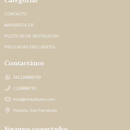
Categorías
CONTACTO
MAYORISTA CR
POLÍTICAS DE DEVOLUCIÓN
PREGUNTAS FRECUENTES
Contactános
541128886793
1128886793
hola@vickylastra.com
Victoria, San Fernando
Sigamos conectados